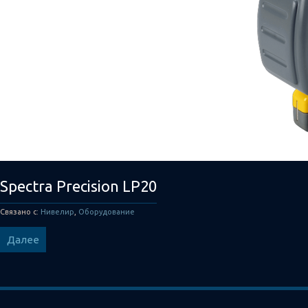
Spectra Precision LP20
Связано с:
Нивелир
,
Оборудование
Далее