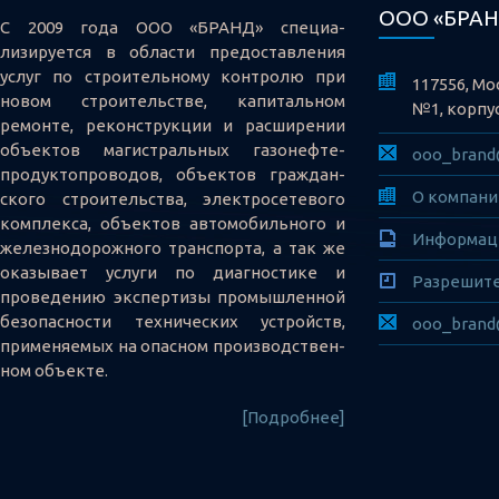
ООО «БРАН
С 2009 года ООО «БРАНД» специа-
лизируется в области предоставления
услуг по строительному контролю при
117556, Мо
новом строительстве, капитальном
№1, корпус 
ремонте, реконструкции и расширении
объектов магистральных газонефте-
ooo_brand
продуктопроводов, объектов граждан-
О компан
ского строительства, электросетевого
комплекса, объектов автомобильного и
Информаци
железнодорожного транспорта, а так же
оказывает услуги по диагностике и
Разрешит
проведению экспертизы промышленной
безопасности технических устройств,
ooo_brand
применяемых на опасном производствен-
ном объекте.
[Подробнее]