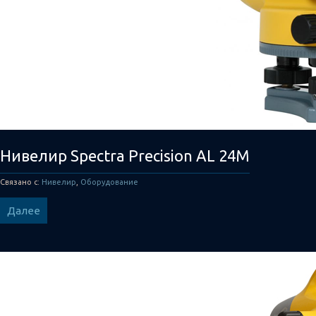
Нивелир Spectra Precision AL 24M
Связано с:
Нивелир
,
Оборудование
Далее